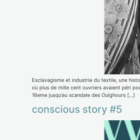
Esclavagisme et industrie du textile, une hist
où plus de mille cent ouvriers avaient péri 
16eme jusqu’au scandale des Ouïghours […]
conscious story #5