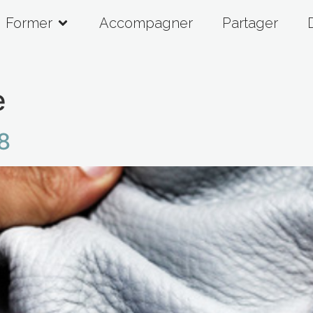
Former
Accompagner
Partager
e
8