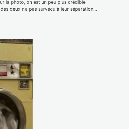
ur la photo, on est un peu plus crédible
es deux n’a pas survécu à leur séparation…