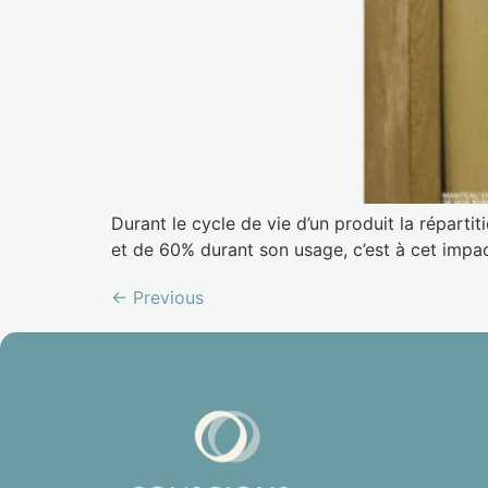
Durant le cycle de vie d’un produit la répart
et de 60% durant son usage, c’est à cet impact
←
Previous