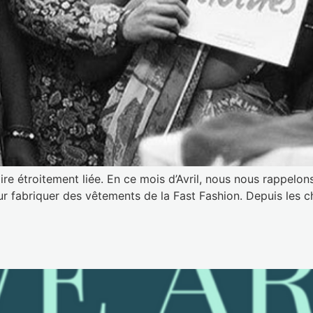
oire étroitement liée. En ce mois d’Avril, nous nous rappel
pour fabriquer des vêtements de la Fast Fashion. Depuis le