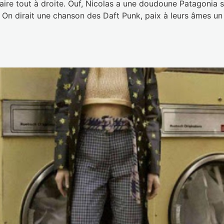
aire tout à droite. Ouf, Nicolas a une doudoune Patagonia s
rait une chanson des Daft Punk, paix à leurs âmes un d