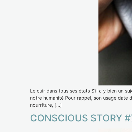
Le cuir dans tous ses états S’il a y bien un su
notre humanité Pour rappel, son usage date de
nourriture, […]
CONSCIOUS STORY #