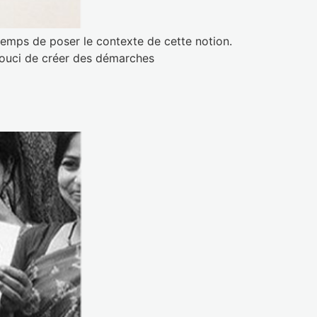
r temps de poser le contexte de cette notion.
 souci de créer des démarches