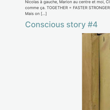
Nicolas à gauche, Marion au centre et moi, Cl
comme ça. TOGETHER = FASTER STRONGER On di
Mais on […]
Conscious story #4