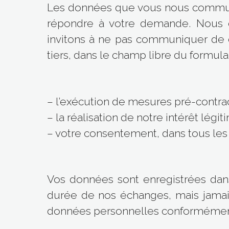
Les données que vous nous communiq
répondre à votre demande. Nous c
invitons à ne pas communiquer de d
tiers, dans le champ libre du formula
– l’exécution de mesures pré-contra
– la réalisation de notre intérêt lé
– votre consentement, dans tous les 
Vos données sont enregistrées dans
durée de nos échanges, mais jamais
données personnelles conformément à 