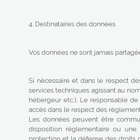
4. Destinataires des données
Vos données ne sont jamais partagée
Si nécessaire et dans le respect de
services techniques agissant au nom 
hébergeur etc.). Le responsable de 
accès dans le respect des règlementa
Les données peuvent être communiq
disposition réglementaire ou une 
protection et la défense des droit