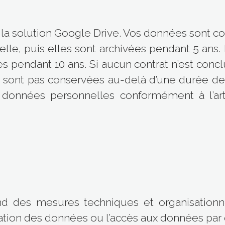
la solution Google Drive. Vos données sont c
uelle, puis elles sont archivées pendant 5 an
 pendant 10 ans. Si aucun contrat n’est concl
sont pas conservées au-delà d’une durée de 3
 données personnelles conformément à l’art
nd des mesures techniques et organisation
ation des données ou l’accès aux données par d