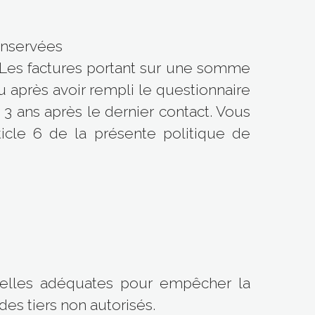
onservées
s. Les factures portant sur une somme
u après avoir rempli le questionnaire
 ans après le dernier contact. Vous
icle 6 de la présente politique de
nelles adéquates pour empêcher la
es tiers non autorisés.