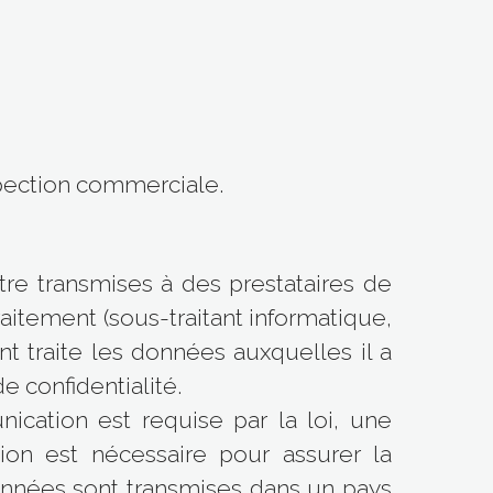
spection commerciale.
tre transmises à des prestataires de
aitement (sous-traitant informatique,
t traite les données auxquelles il a
e confidentialité.
cation est requise par la loi, une
ion est nécessaire pour assurer la
onnées sont transmises dans un pays