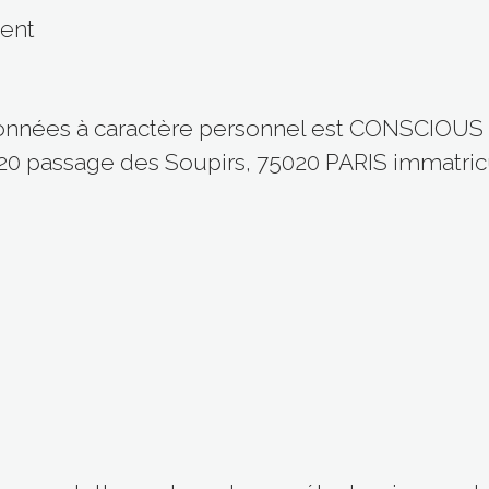
ment
données à caractère personnel est CONSCIOU
é 20 passage des Soupirs, 75020 PARIS immatri