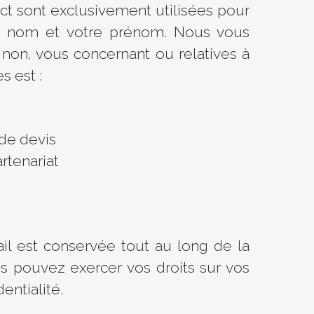
t sont exclusivement utilisées pour
re nom et votre prénom. Nous vous
non, vous concernant ou relatives à
s est :
de devis
rtenariat
il est conservée tout au long de la
s pouvez exercer vos droits sur vos
entialité.