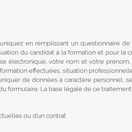
iquez en remplissant un questionnaire de 
luation du candidat à la formation et pour la 
se électronique, votre nom et votre prénom, 
ormation effectuées, situation professionnelle
niquer de données à caractère personnel, se
e du formulaire. La base légale de ce traitemen
tuelles ou d’un contrat