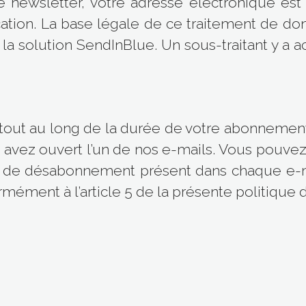
newsletter, votre adresse électronique est 
tion. La base légale de ce traitement de do
a solution SendInBlue. Un sous-traitant y a ac
tout au long de la durée de votre abonnement 
us avez ouvert l’un de nos e-mails. Vous pouve
n de désabonnement présent dans chaque e-m
ément à l’article 5 de la présente politique de