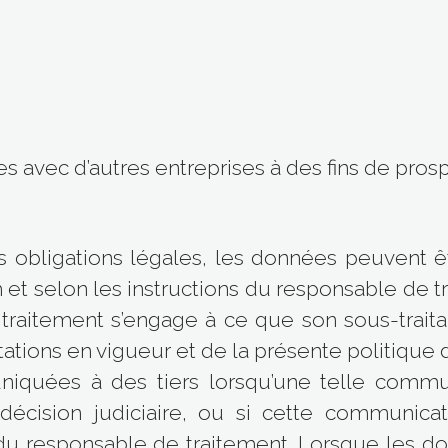
s avec d’autres entreprises à des fins de pro
s obligations légales, les données peuvent ê
et selon les instructions du responsable de tr
traitement s’engage à ce que son sous-traitan
tions en vigueur et de la présente politique d
uées à des tiers lorsqu’une telle communi
décision judiciaire, ou si cette communicat
s du responsable de traitement. Lorsque les d