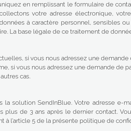
uez en remplissant le formulaire de contac
ollectons votre adresse électronique, vot
onnées à caractère personnel, sensibles ou 
ire. La base légale de ce traitement de donnée
ctuelles, si vous nous adressez une demande 
gitime, si vous nous adressez une demande de pa
autres cas.
 la solution SendInBlue. Votre adresse e-ma
 plus de 3 ans après le dernier contact. Vou
l’article 5 de la présente politique de confid