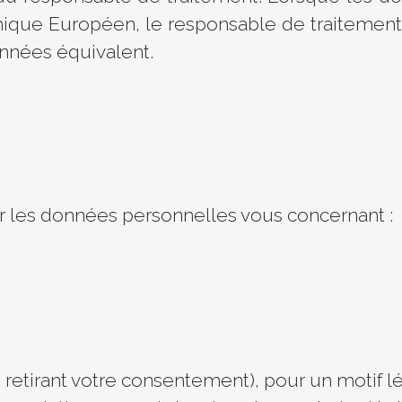
ique Européen, le responsable de traitement s
onnées équivalent.
ur les données personnelles vous concernant :
n retirant votre consentement), pour un motif l