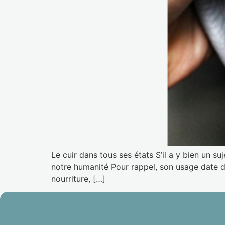
Le cuir dans tous ses états S’il a y bien un su
notre humanité Pour rappel, son usage date de
nourriture, […]