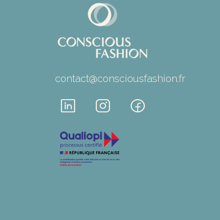
contact@consciousfashion.fr