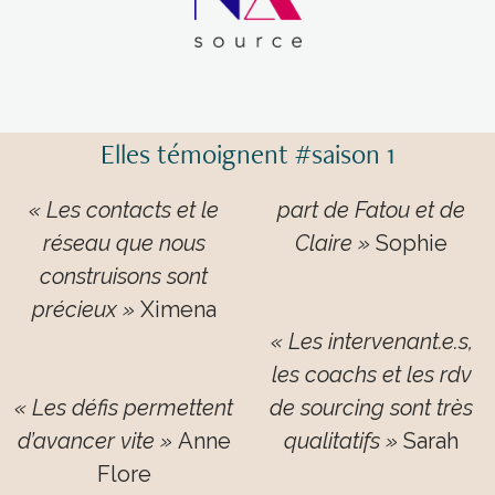
Elles témoignent #saison 1
« Les contacts et le
part de Fatou et de
réseau que nous
Claire »
Sophie
construisons sont
précieux »
Ximena
« Les intervenant.e.s,
les coachs et les rdv
« Les défis permettent
de sourcing sont très
d’avancer vite »
Anne
qualitatifs »
Sarah
Flore