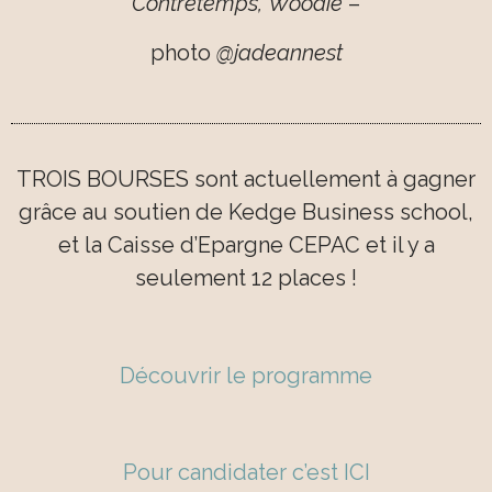
photo
@jadeannest
TROIS BOURSES
sont actuellement à gagner
grâce au soutien de
Kedge Business school
,
et la Caisse d’Epargne CEPAC et
il y a
seulement 12 places
!
Découvrir le programme
Pour candidater c’est ICI