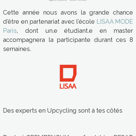
Cette année nous avons la grande chance
d’être en partenariat avec l’école
LISAA MODE
Paris
, dont un.e étudiant.e en master
accompagnera la participante durant ces 8
semaines.
Des experts en Upcycling sont à tes côtés
Daphné GREMBENGUIA
, co-fondatrice RESAP